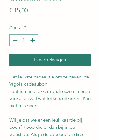
Prijs
€ 15,00
Aantal
*
In winkelwagen
Het leukste cadeautje om te geven; de
Vigola cadeaubon!
Laat iemand lekker rondneuzen in onze
winkel en zelf wat lekkers uitkiezen. Kan
niet mis gaan!
Wil je dat we er een leuk kaartje bij
doen? Koop die er dan bij in de
webshop. Als je de cadeaubon direct